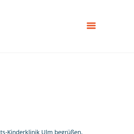
äts-Kinderklinik Ulm begrüßen.