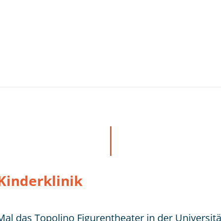
Kinderklinik
Mal das Topolino Figurentheater in der Universit