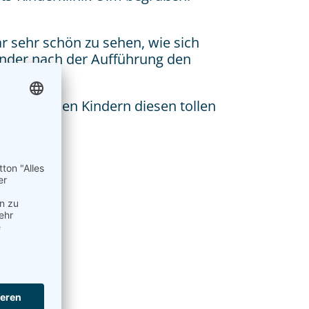
r sehr schön zu sehen, wie sich
inder nach der Aufführung den
sch, der den Kindern diesen tollen