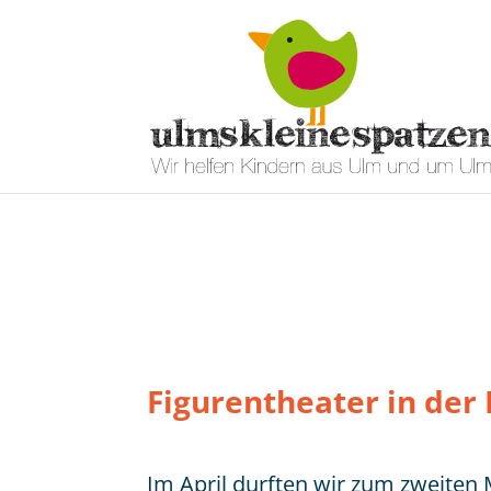
Figurentheater in der 
Im April durften wir zum zweiten 