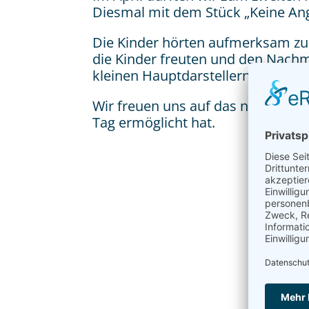
Diesmal mit dem Stück „Keine Ang
Die Kinder hörten aufmerksam zu 
die Kinder freuten und den Nachm
kleinen Hauptdarstellern noch Ts
Wir freuen uns auf das nächste Ma
Tag ermöglicht hat.