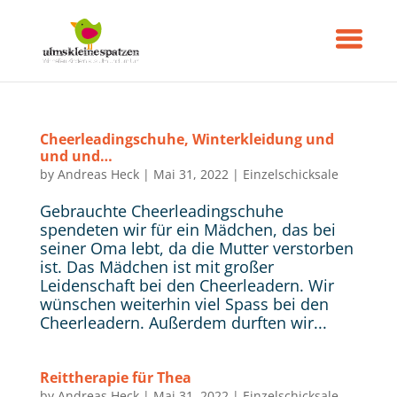
Cheerleadingschuhe, Winterkleidung und
und und…
by
Andreas Heck
|
Mai 31, 2022
|
Einzelschicksale
Gebrauchte Cheerleadingschuhe
spendeten wir für ein Mädchen, das bei
seiner Oma lebt, da die Mutter verstorben
ist. Das Mädchen ist mit großer
Leidenschaft bei den Cheerleadern. Wir
wünschen weiterhin viel Spass bei den
Cheerleadern. Außerdem durften wir...
Reittherapie für Thea
by
Andreas Heck
|
Mai 31, 2022
|
Einzelschicksale