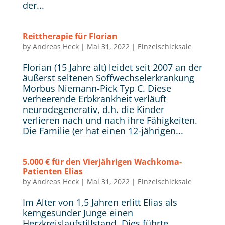
der...
Reittherapie für Florian
by
Andreas Heck
|
Mai 31, 2022
|
Einzelschicksale
Florian (15 Jahre alt) leidet seit 2007 an der
äußerst seltenen Soffwechselerkrankung
Morbus Niemann-Pick Typ C. Diese
verheerende Erbkrankheit verläuft
neurodegenerativ, d.h. die Kinder
verlieren nach und nach ihre Fähigkeiten.
Die Familie (er hat einen 12-jährigen...
5.000 € für den Vierjährigen Wachkoma-
Patienten Elias
by
Andreas Heck
|
Mai 31, 2022
|
Einzelschicksale
Im Alter von 1,5 Jahren erlitt Elias als
kerngesunder Junge einen
Herzkreislaufstillstand. Dies führte